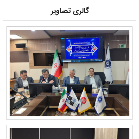
گالری تصاویر