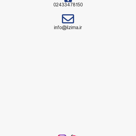
02433478150
info@ilzima.ir