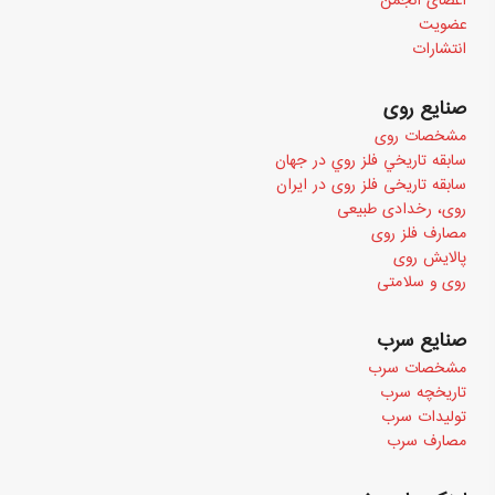
اعضای انجمن
عضویت
انتشارات
صنایع روی
مشخصات روی
سابقه تاريخي فلز روي در جهان
سابقه تاریخی فلز روی در ایران
روی، رخدادی طبیعی
مصارف فلز روی
پالایش روی
روی و سلامتی
صنایع سرب
مشخصات سرب
تاریخچه سرب
تولیدات سرب
مصارف سرب