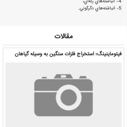
4- انباشته‌هاي رگه‌اي،
5- انباشته‌هاي دگرگوني.
مقالات
فیتوماینینگ؛ استخراج فلزات سنگین به وسیله گیاهان