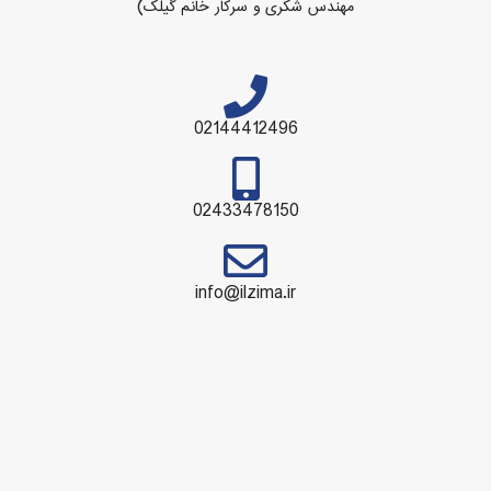
مهندس شکری و سرکار خانم گیلک)
02144412496
02433478150
info@ilzima.ir