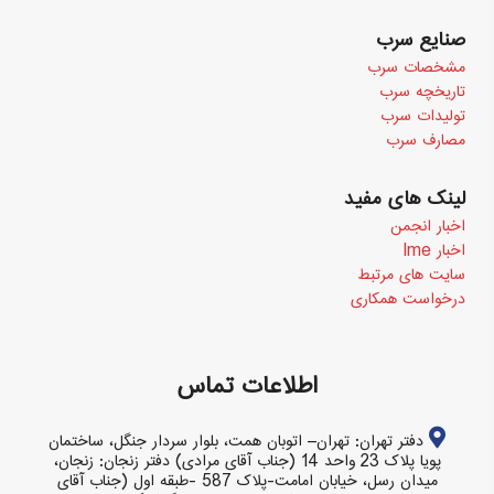
صنایع سرب
مشخصات سرب
تاریخچه سرب
تولیدات سرب
مصارف سرب
لینک های مفید
اخبار انجمن
اخبار Ime
سایت های مرتبط
درخواست همکاری
اطلاعات تماس
دفتر تهران: تهران– اتوبان همت، بلوار سردار جنگل، ساختمان
پویا پلاک 23 واحد 14 (جناب آقای مرادی) دفتر زنجان: زنجان،
میدان رسل، خیابان امامت-پلاک 587 -طبقه اول (جناب آقای