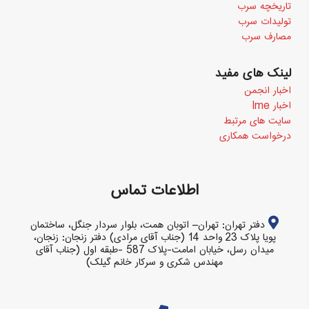
تاریخچه سرب
تولیدات سرب
مصارف سرب
لینک های مفید
اخبار انجمن
اخبار Ime
سایت های مرتبط
درخواست همکاری
اطلاعات تماس
دفتر تهران: تهران– اتوبان همت، بلوار سردار جنگل، ساختمان
پویا پلاک 23 واحد 14 (جناب آقای مرادی) دفتر زنجان: زنجان،
میدان رسل، خیابان امامت-پلاک 587 -طبقه اول (جناب آقای
مهندس شکری و سرکار خانم گیلک)