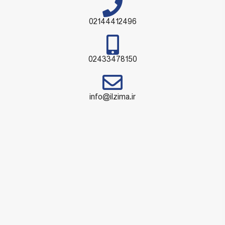
02144412496
02433478150
info@ilzima.ir