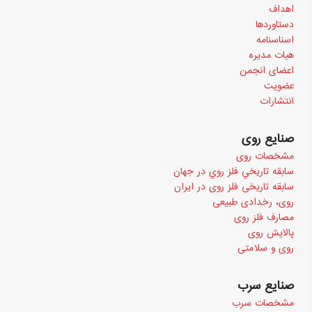
اهداف
دستاوردها
اسناسنامه
هیات مدیره
اعضای انجمن
عضویت
انتشارات
صنایع روی
مشخصات روی
سابقه تاريخي فلز روي در جهان
سابقه تاریخی فلز روی در ایران
روی، رخدادی طبیعی
مصارف فلز روی
پالایش روی
روی و سلامتی
صنایع سرب
مشخصات سرب