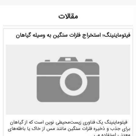
مقالات
فیتوماینینگ؛ استخراج فلزات سنگین به وسیله گیاهان
فیتوماینینگ یک فناوری زیست‌محیطی نوین است که از گیاهان
برای جذب و ذخیره فلزات سنگین مانند مس از خاک یا باطله‌های
معدنی استفاده می ...