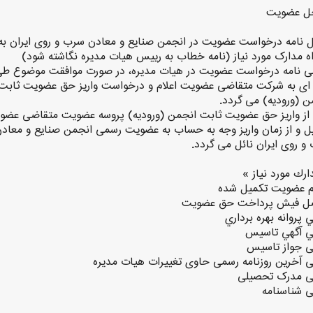
ل عضویت
ل نامه درخواست عضویت در انجمن صنایع و معادن سرب و روی ایران به
ه مدارک مورد نیاز (نامه خطاب به رییس هیات مدیره نگاشته شود)
ی نامه درخواست عضویت در هیات مدیره، در صورت موافقت موضوع ط
 ای به شرکت متقاضی عضویت اعلام و درخواست واریز حق عضویت ثابت
ن (ورودیه) می گردد.
ز واریز حق عضویت ثابت انجمن (ورودیه) پروسه عضویت متقاضی عضو
ل و از زمان واریز وجه به حساب به عضویت رسمی انجمن صنایع و معاد
و روی ایران نائل می گردد.
ارك مورد نياز »
م عضویت تکمیل شده
ل فیش پرداخت حق عضویت
 پروانه بهره برداري
ي آگهي تاسيس
ی جواز تاسیس
ی آخرین روزنامه رسمی حاوی تغییرات هیات مدیره
ی مدرک تحصیلی
ی شناسنامه