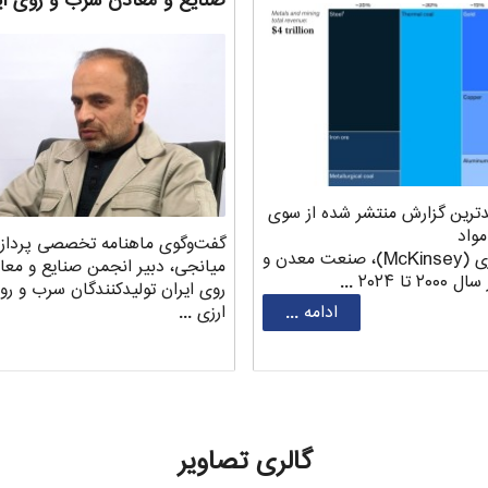
صنایع و معادن سرب و روی ای
رین گزارش منتشر شده از سوی
واد
گفت‌وگوی ماهنامه تخصصی پردا
شرکت مک‌کینزی (McKinsey)، صنعت معدن و
‌میانجی، دبیر انجمن صنایع و مع
ا ۲۰۲۴ ...
روی ایران تولیدکنندگان سرب و رو
ادامه ...
ارزی ...
گالری تصاویر