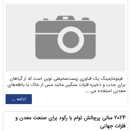
فیتوماینینگ یک فناوری زیست‌محیطی نوین است که از گیاهان
برای جذب و ذخیره فلزات سنگین مانند مس از خاک یا باطله‌های
معدنی استفاده می ...
ادامه ...
۲۰۲۴ سالی پرچالش توام با رکود برای صنعت معدن و
فلزات جهانی