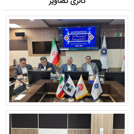
گالری تصاویر