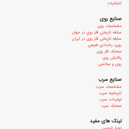
انتشارات
صنایع روی
مشخصات روی
سابقه تاريخي فلز روي در جهان
سابقه تاریخی فلز روی در ایران
روی، رخدادی طبیعی
مصارف فلز روی
پالایش روی
روی و سلامتی
صنایع سرب
مشخصات سرب
تاریخچه سرب
تولیدات سرب
مصارف سرب
لینک های مفید
اخبار انجمن