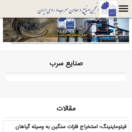
menu
صنایع سرب
مقالات
فیتوماینینگ؛ استخراج فلزات سنگین به وسیله گیاهان