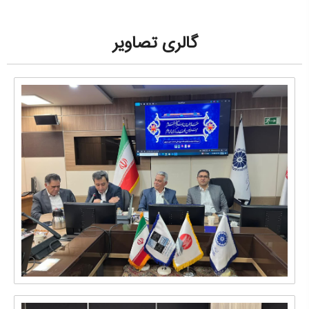
گالری تصاویر