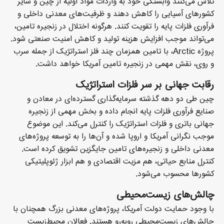
تلاش می‌کنند وابستگی خود به واردات مواد اولیه از چین و سایر
کشورهای آسیایی را کاهش دهند و ظرفیت‌های معدنی داخلی و
فرآوری فلزات پایه را تقویت کنند. هرگونه اختلال در زنجیره تامین،
می‌تواند موجب افزایش هزینه تولید و کاهش امنیت صنعتی شود.
پروژه Arctic، با تامین همزمان چند فلز استراتژیک از جمله سرب
و روی، نقش مهمی در زنجیره تامین آمریکا خواهد داشت.
رقابت جهانی بر سر فلزات استراتژیک
چین طی دو دهه گذشته سرمایه‌گذاری گسترده‌ای در معادن و
صنایع فرآوری فلزات پایه انجام داده و بخش مهمی از زنجیره
جهانی باتری و فلزات استراتژیک را کنترل می‌کند. این موضوع
موجب نگرانی آمریکا و اروپا شده و آن‌ها را به توسعه پروژه‌های
معدنی داخلی و زنجیره‌های تامین جایگزین تشویق کرده است.
کنترل منابع حیاتی، هم مزیت اقتصادی و هم ابزار ژئوپلیتیکی
کشورها محسوب می‌شود.
چالش‌های زیست‌محیطی
با وجود حمایت دولت آمریکا، پروژه‌های معدنی بزرگ همچنان با
چالش‌های زیست‌محیطی روبه‌رو هستند. فعالان محیط‌زیست