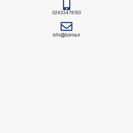
02433478150
info@ilzima.ir