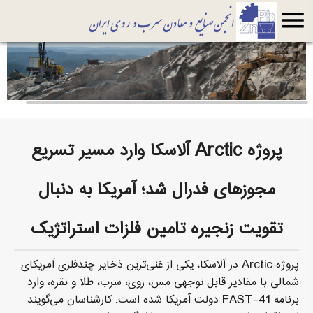
menu
پروژه Arctic آلاسکا وارد مسیر تسریع
مجوزهای فدرال شد؛ آمریکا به دنبال
تقویت زنجیره تامین فلزات استراتژیک
پروژه Arctic در آلاسکا، یکی از غنی‌ترین ذخایر چندفلزی آمریکای
شمالی با مقادیر قابل توجهی مس، روی، سرب، طلا و نقره، وارد
برنامه FAST-41 دولت آمریکا شده است. کارشناسان می‌گویند