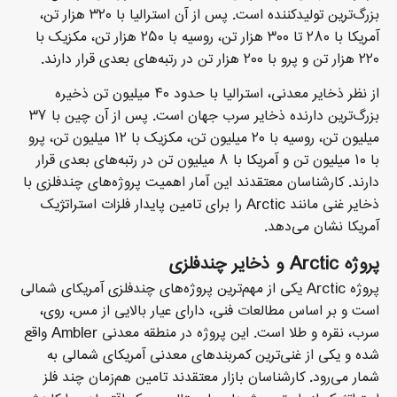
بزرگ‌ترین تولیدکننده است. پس از آن استرالیا با ۳۲۰ هزار تن،
آمریکا با ۲۸۰ تا ۳۰۰ هزار تن، روسیه با ۲۵۰ هزار تن، مکزیک با
۲۲۰ هزار تن و پرو با ۲۰۰ هزار تن در رتبه‌های بعدی قرار دارند.
از نظر ذخایر معدنی، استرالیا با حدود ۴۰ میلیون تن ذخیره
بزرگ‌ترین دارنده ذخایر سرب جهان است. پس از آن چین با ۳۷
میلیون تن، روسیه با ۲۰ میلیون تن، مکزیک با ۱۲ میلیون تن، پرو
با ۱۰ میلیون تن و آمریکا با ۸ میلیون تن در رتبه‌های بعدی قرار
دارند. کارشناسان معتقدند این آمار اهمیت پروژه‌های چندفلزی با
ذخایر غنی مانند Arctic را برای تامین پایدار فلزات استراتژیک
آمریکا نشان می‌دهد.
پروژه Arctic و ذخایر چندفلزی
پروژه Arctic یکی از مهم‌ترین پروژه‌های چندفلزی آمریکای شمالی
است و بر اساس مطالعات فنی، دارای عیار بالایی از مس، روی،
سرب، نقره و طلا است. این پروژه در منطقه معدنی Ambler واقع
شده و یکی از غنی‌ترین کمربندهای معدنی آمریکای شمالی به
شمار می‌رود. کارشناسان بازار معتقدند تامین هم‌زمان چند فلز