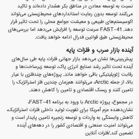
نسبت به توسعه معادن در مناطق بکر هشدار داده‌اند و تاکید
می‌کنند توسعه بدون رعایت استانداردهای محیط‌زیستی می‌تواند
اکوسیستم‌های طبیعی و معیشت جوامع محلی را تحت تاثیر قرار
دهد. FAST-41 سرعت توسعه را افزایش می‌دهد اما بررسی‌های
محیط‌زیستی طبق قوانین فدرال ادامه خواهد یافت.
آینده بازار سرب و فلزات پایه
پیش‌بینی‌ها نشان می‌دهد بازار جهانی فلزات پایه طی سال‌های
آینده تحت تاثیر رشد صنایع انرژی پاک، توسعه زیرساخت‌ها و
رقابت ژئوپلیتیکی باقی خواهد ماند. پروژه‌های چندفلزی با عیار
بالا، از جمله Arctic، می‌توانند هم‌زمان چندین فلز استراتژیک را
تامین کنند و ریسک اقتصادی و تامین را کاهش دهند.
در مجموع، پروژه Arctic با ورود به برنامه FAST-41،
نشان‌دهنده عزم آمریکا برای تقویت تولید داخلی فلزات استراتژیک،
کاهش وابستگی به واردات و توسعه زنجیره تامین پایدار است و
می‌تواند امنیت صنعتی و اقتصادی کشور را در دهه‌های آینده
تضمین کند./فلزات آنلاین