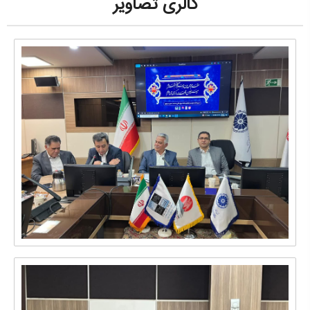
گالری تصاویر