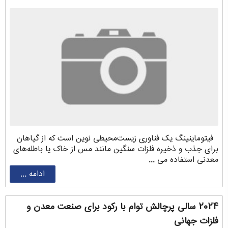
فیتوماینینگ یک فناوری زیست‌محیطی نوین است که از گیاهان
برای جذب و ذخیره فلزات سنگین مانند مس از خاک یا باطله‌های
معدنی استفاده می ...
ادامه ...
۲۰۲۴ سالی پرچالش توام با رکود برای صنعت معدن و
فلزات جهانی