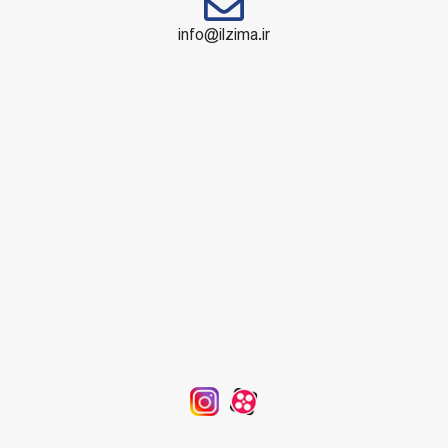
info@ilzima.ir