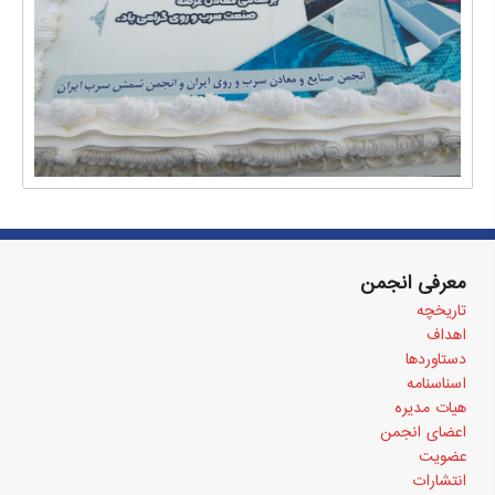
معرفی انجمن
تاریخچه
اهداف
دستاوردها
اسناسنامه
هیات مدیره
اعضای انجمن
عضویت
انتشارات