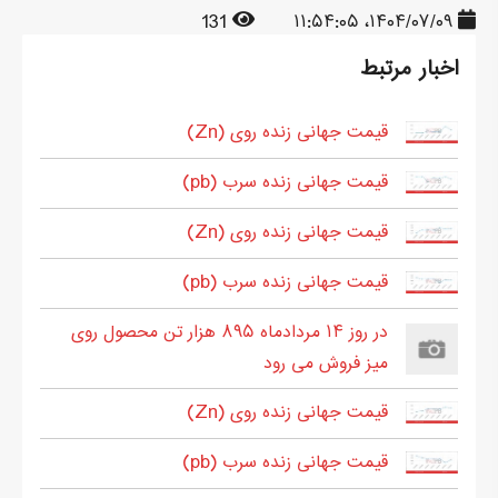
131
۱۴۰۴/۰۷/۰۹، ۱۱:۵۴:۰۵
اخبار مرتبط
قیمت جهانی زنده روی (Zn)
قیمت جهانی زنده سرب (pb)
قیمت جهانی زنده روی (Zn)
قیمت جهانی زنده سرب (pb)
در روز ۱۴ مردادماه ۸۹۵ هزار تن محصول روی
میز فروش می رود
قیمت جهانی زنده روی (Zn)
قیمت جهانی زنده سرب (pb)