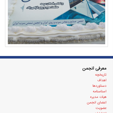
معرفی انجمن
تاریخچه
اهداف
دستاوردها
اسناسنامه
هیات مدیره
اعضای انجمن
عضویت