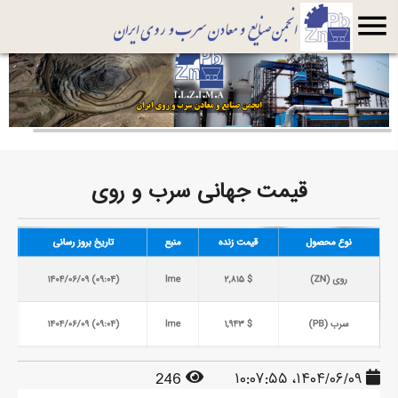
menu
قیمت جهانی سرب و روی
246
۱۴۰۴/۰۶/۰۹، ۱۰:۰۷:۵۵