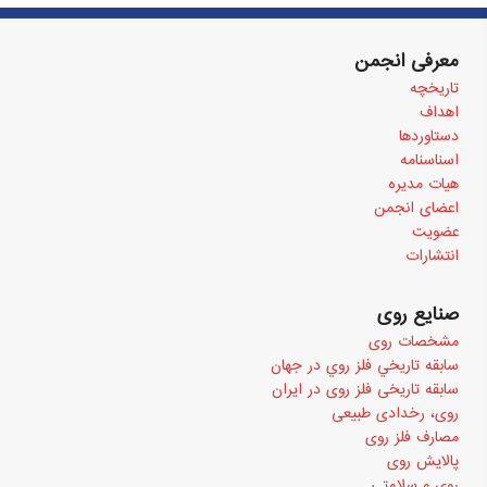
معرفی انجمن
تاریخچه
اهداف
دستاوردها
اسناسنامه
هیات مدیره
اعضای انجمن
عضویت
انتشارات
صنایع روی
مشخصات روی
سابقه تاريخي فلز روي در جهان
سابقه تاریخی فلز روی در ایران
روی، رخدادی طبیعی
مصارف فلز روی
پالایش روی
روی و سلامتی