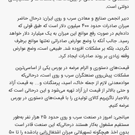
دولتی است.
دبیر انجمن صنایع و معادن سرب و روی ایران: درحال حاضر
میزان صادرات حدود ۴۰۰ میلیون دلار است که طبق قولی که
داده‌ایم در صورت رفع موانع این میزان به یک میلیارد دلار خواهد
رسید. جالب آنکه با وضع عوارض صادراتی نه‌تنها موانع برطرف
نگردید، بلکه بر مشکلات افزوده شد. طبیعی است، وضع عوارض
وقفه زیادی بر روند صادرات ایجاد کرد.
قیمت‌های دستوری و الزام عرضه در بورس یکی از اساسی‌ترین
مشکلات پیش‌روی صنعتگران سرب و روی است، درحالی‌که
موادمعدنی لازم از جمله خاک، اسید، پرمنگنات و… به قیمت آزاد
و حتی بالاتر از قیمت ارز آزاد تهیه می‌شود و این درحالی است که
بالاجبار ناگزیریم کالای تولیدی را با قیمت‌های دستوری در بورس
عرضه کنیم.
میانجی: امروز در صنعت سرب و روی حدود ۲۵ هزار نفر به‌طور
مستقیم مشغول به‌کار هستند درحالی‌که این صنعت قادر است
بدون اخذ هیچگونه تسهیلاتی میزان اشتغال‌زایی یادشده را تا ۵۰