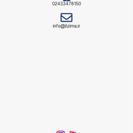
02433478150
info@ilzima.ir