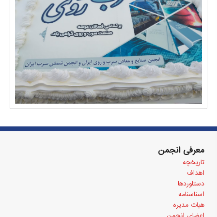
معرفی انجمن
تاریخچه
اهداف
دستاوردها
اسناسنامه
هیات مدیره
اعضای انجمن