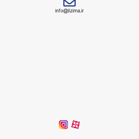
info@ilzima.ir