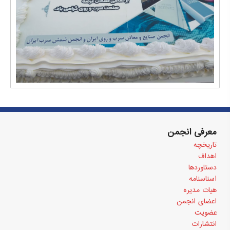
معرفی انجمن
تاریخچه
اهداف
دستاوردها
اسناسنامه
هیات مدیره
اعضای انجمن
عضویت
انتشارات